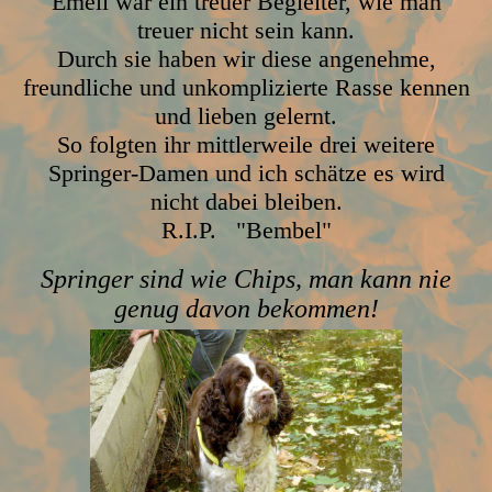
Emeli war ein treuer Begleiter, wie man
treuer nicht sein kann.
Durch sie haben wir diese angenehme,
freundliche und unkomplizierte Rasse kennen
und lieben gelernt.
So folgten ihr mittlerweile drei weitere
Springer-Damen und ich schätze es wird
nicht dabei bleiben.
R.I.P. "Bembel"
Springer sind wie Chips, man kann nie
genug davon bekommen!