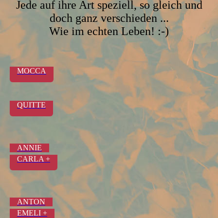
Jede auf ihre Art speziell, so gleich und
doch ganz verschieden ...
Wie im echten Leben! :-)
MOCCA
QUITTE
ANNIE
CARLA +
ANTON
EMELI +