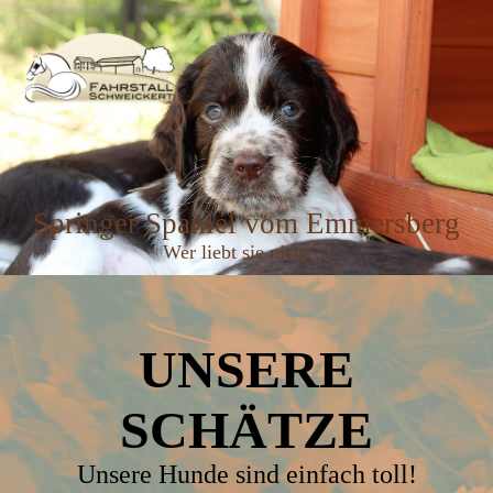
Springer Spaniel vom Emmersberg
Wer liebt sie nicht ...
UNSERE
SCHÄTZE
Unsere Hunde sind einfach toll!